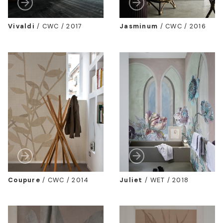
Vivaldi
/
CWC / 2017
Jasminum
/
CWC / 2016
Coupure
/
CWC / 2014
Juliet
/
WET / 2018