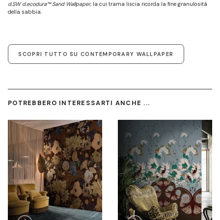
d.SW d.ecodura™ Sand Wallpaper
, la cui trama liscia ricorda la fine granulosità
della sabbia.
SCOPRI TUTTO SU CONTEMPORARY WALLPAPER
POTREBBERO INTERESSARTI ANCHE ...