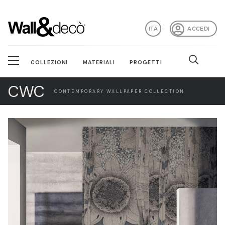
ITA
ACCEDI
COLLEZIONI
MATERIALI
PROGETTI
CWC
CONTEMPORARY WALLPAPER COLLECTION