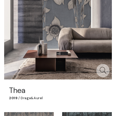
Thea
2019
/
Draga&Aurel