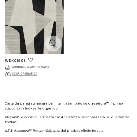
WDKC1901
AGGIUNGI A MOODBOARD
SCARICA GRAFICA
Carta da parati su misura per interni, stampato su
d.ecodura™
, il primo
supporto in
bio-vinile organico
.
Disponibile in rolli di larghezza cm 47 e altezza personalizzata, su due diverse
finiture:
d.TW d.ecodura™ Texture Wallpaper
, dal prezioso effetto tessuto