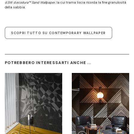
d.SW d.ecodura™ Sand Wallpaper
, la cui trama liscia ricorda la fine granulosità
della sabbia.
SCOPRI TUTTO SU CONTEMPORARY WALLPAPER
POTREBBERO INTERESSARTI ANCHE ...