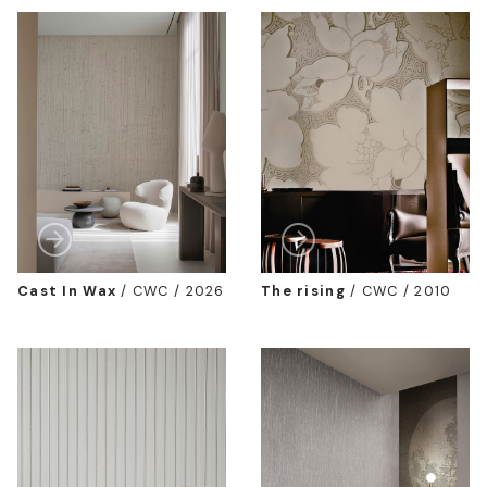
Cast In Wax
/
CWC / 2026
The rising
/
CWC / 2010