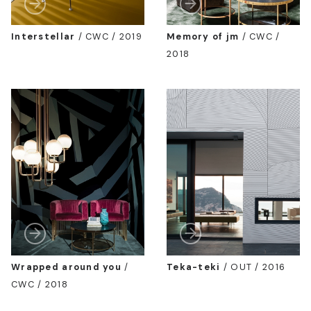
Interstellar
/
CWC / 2019
Memory of jm
/
CWC /
2018
Wrapped around you
/
Teka-teki
/
OUT / 2016
CWC / 2018