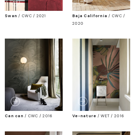
Swan
/
CWC / 2021
Baja California
/
CWC /
2020
Can can
/
CWC / 2016
Ve-nature
/
WET / 2016