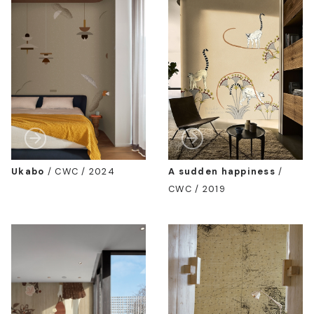
Ukabo
/
CWC / 2024
A sudden happiness
/
CWC / 2019