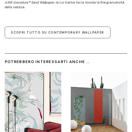
d.SW d.ecodura™ Sand Wallpaper
, la cui trama liscia ricorda la fine granulosità
della sabbia.
SCOPRI TUTTO SU CONTEMPORARY WALLPAPER
POTREBBERO INTERESSARTI ANCHE ...