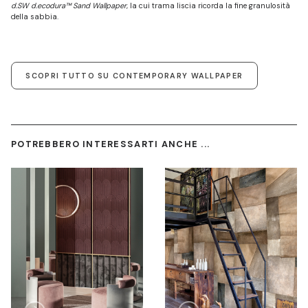
d.SW d.ecodura™ Sand Wallpaper
, la cui trama liscia ricorda la fine granulosità
della sabbia.
SCOPRI TUTTO SU CONTEMPORARY WALLPAPER
POTREBBERO INTERESSARTI ANCHE ...