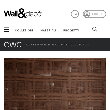
ITA
ACCEDI
COLLEZIONI
MATERIALI
PROGETTI
CWC
CONTEMPORARY WALLPAPER COLLECTION