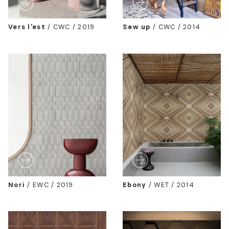
Vers l'est
/
CWC / 2019
Sew up
/
CWC / 2014
Nori
/
EWC / 2019
Ebony
/
WET / 2014