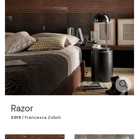
Razor
2015
/
Francesca Zoboli