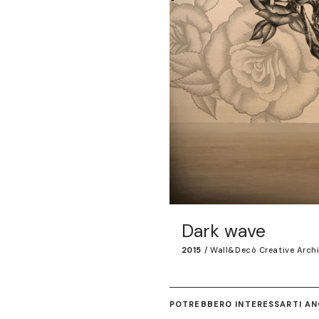
Dark wave
2015
/
Wall&decò Creative Arch
POTREBBERO INTERESSARTI ANC