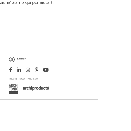
ioni? Siamo qui per aiutarti.
ACCEDI
I NOSTRI PRODOTTI ANCHE SU