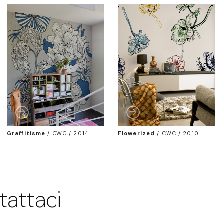
Graffitisme
/
CWC / 2014
Flowerized
/
CWC / 2010
tattaci