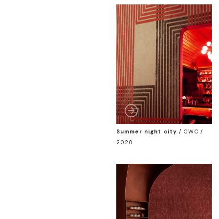
Summer night city
/
CWC /
2020