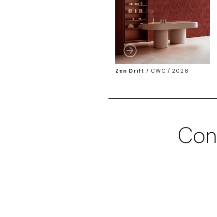
Zen Drift
/
CWC / 2026
Con