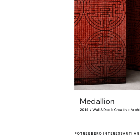
Medallion
2014
/
Wall&decò Creative Arch
POTREBBERO INTERESSARTI ANC