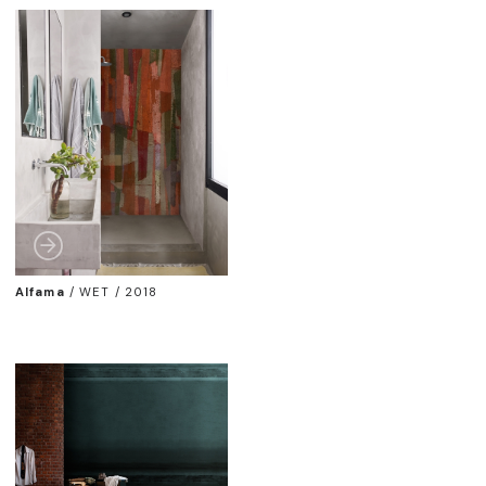
Alfama
/
WET / 2018