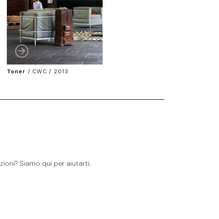
Toner
/
CWC / 2013
ioni? Siamo qui per aiutarti.