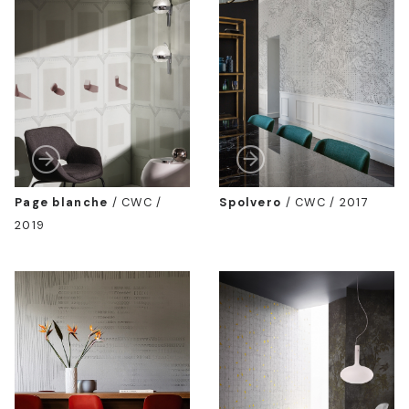
Page blanche
/
CWC /
Spolvero
/
CWC / 2017
2019