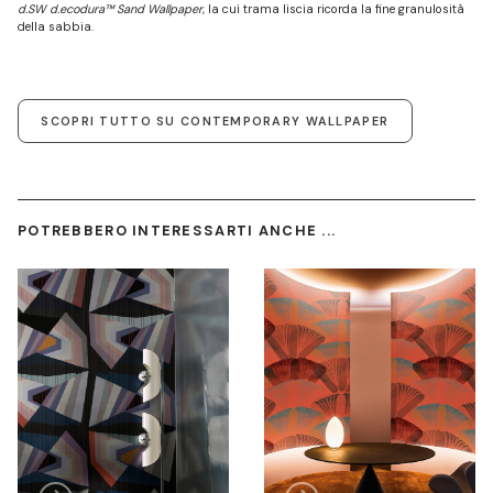
d.SW d.ecodura™ Sand Wallpaper
, la cui trama liscia ricorda la fine granulosità
della sabbia.
SCOPRI TUTTO SU CONTEMPORARY WALLPAPER
POTREBBERO INTERESSARTI ANCHE ...