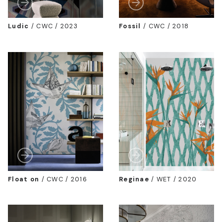
Ludic
/
CWC / 2023
Fossil
/
CWC / 2018
Float on
/
CWC / 2016
Reginae
/
WET / 2020