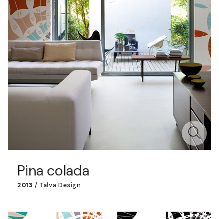
Pina colada
2013
/
Talva Design