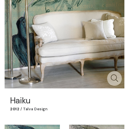
Haiku
2012
/
Talva Design