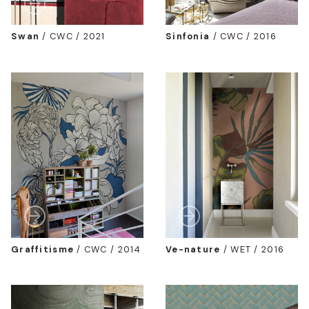
Swan
/
CWC / 2021
Sinfonia
/
CWC / 2016
Graffitisme
/
CWC / 2014
Ve-nature
/
WET / 2016