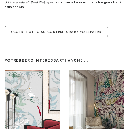
d.SW d.ecodura™ Sand Wallpaper
, la cui trama liscia ricorda la fine granulosità
della sabbia.
SCOPRI TUTTO SU CONTEMPORARY WALLPAPER
POTREBBERO INTERESSARTI ANCHE ...