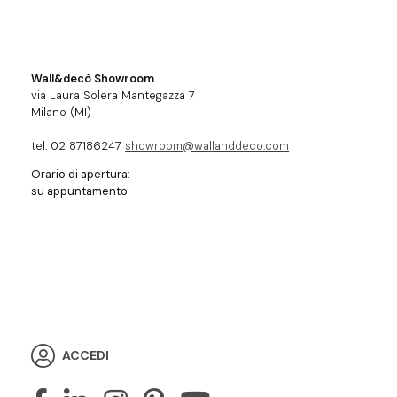
Wall&decò Showroom
via Laura Solera Mantegazza 7
Milano (MI)
tel. 02 87186247
showroom@wallanddeco.com
Orario di apertura:
su appuntamento
ACCEDI