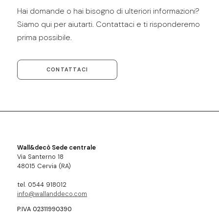
Hai domande o hai bisogno di ulteriori informazioni?
Siamo qui per aiutarti. Contattaci e ti risponderemo
prima possibile.
CONTATTACI
Wall&decò Sede centrale
Via Santerno 18
48015 Cervia (RA)
tel. 0544 918012
info@wallanddeco.com
P.IVA 02311990390