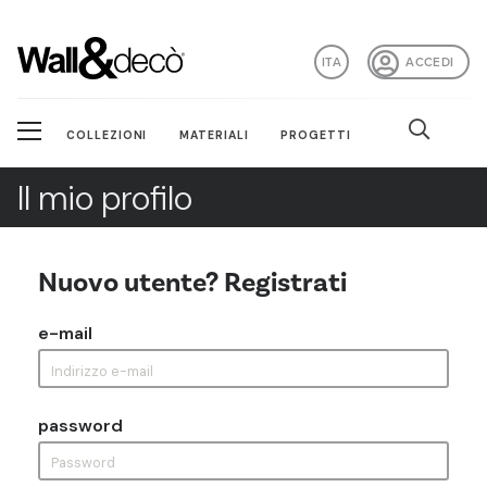
ITA
ACCEDI
COLLEZIONI
MATERIALI
PROGETTI
Il mio profilo
Nuovo utente? Registrati
e-mail
password