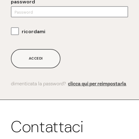
password
ricordami
ACCEDI
dimenticata la password?
clicca qui per reimpostarla
Contattaci