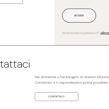
ACCEDI
dimenticata la password?
clicc
tattaci
Hai domande o hai bisogno di ulteriori informaz
Contattaci e ti risponderemo prima possibile.
CONTATTACI