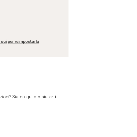
a qui per reimpostarla
ioni? Siamo qui per aiutarti.