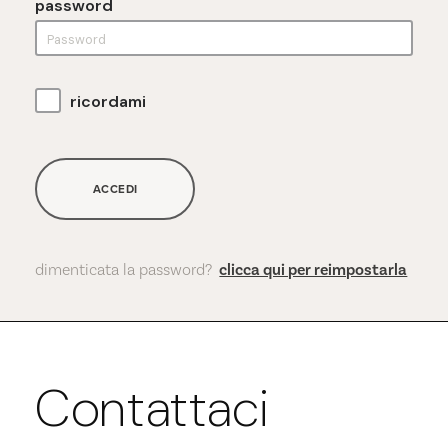
password
ricordami
ACCEDI
dimenticata la password?
clicca qui per reimpostarla
Contattaci