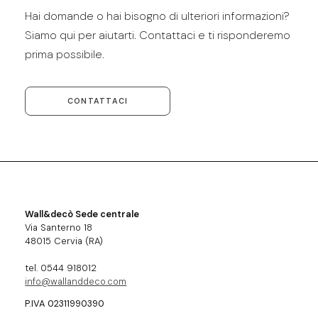
Hai domande o hai bisogno di ulteriori informazioni?
Siamo qui per aiutarti. Contattaci e ti risponderemo
prima possibile.
CONTATTACI
Wall&decò Sede centrale
Via Santerno 18
48015 Cervia (RA)
tel. 0544 918012
info@wallanddeco.com
P.IVA 02311990390