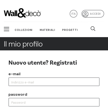
ITA
ACCEDI
COLLEZIONI
MATERIALI
PROGETTI
Il mio profilo
Nuovo utente? Registrati
e-mail
password