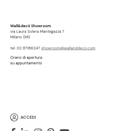
Wall&decò Showroom
via Laura Solera Mantegazza 7
Milano (MI)
tel. 02 87186247
showroom@wallanddeco.com
Orario di apertura:
su appuntamento
ACCEDI