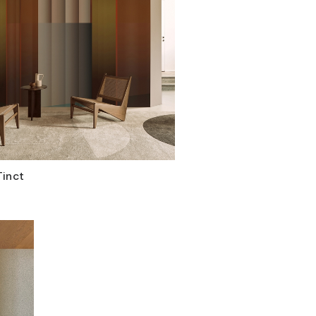
Tinct