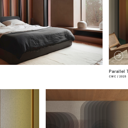
Parallel 
CWC / 2025