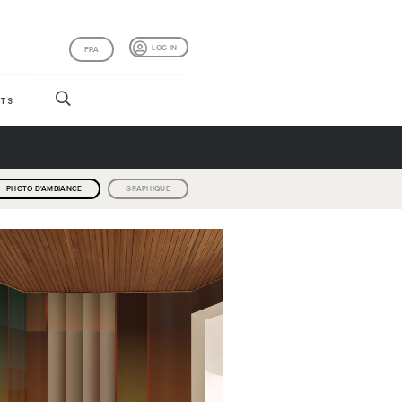
LOG IN
FRA
TS
PHOTO D'AMBIANCE
GRAPHIQUE