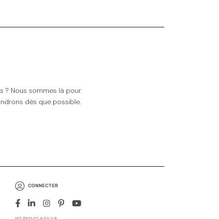
ns ? Nous sommes là pour
ndrons dès que possible.
CONNECTER
NOS PRODUITS AUSSI SUR