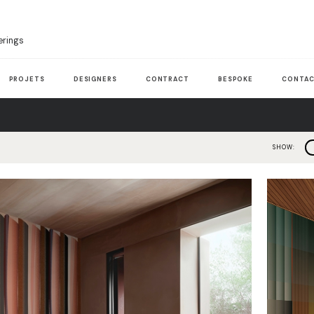
erings
PROJETS
DESIGNERS
CONTRACT
BESPOKE
CONTAC
SHOW: