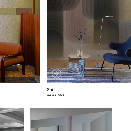
Shift
CWC / 2024