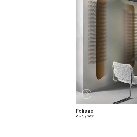
Foliage
CWC / 2023