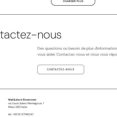
CHARGER PLUS
tactez-nous
Des questions ou besoin de plus d'informatio
vous aider. Contactez-nous et nous vous répo
CONTACTEZ-NOUS
Wall&decò Showroom
via Laura Solera Mantegazza 7
Milan (MI) Italie
tél. +39 02 87186247