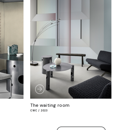
The waiting room
CWC / 2023