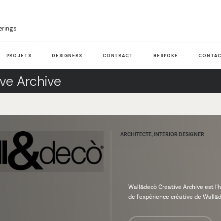
erings
PROJETS
DESIGNERS
CONTRACT
BESPOKE
CONTAC
ve Archive
ARCHITECTE, INTERIOR DESIGNER
Wall&decò Creative Archive est l'h
de l'expérience créative de Wall&