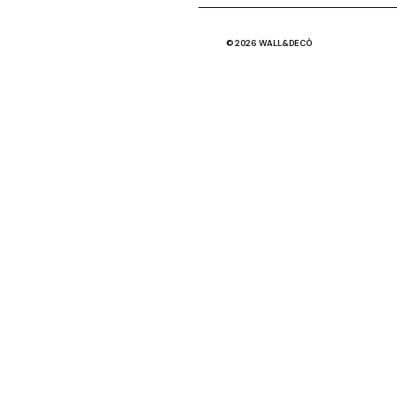
© 2026 WALL&DECÒ