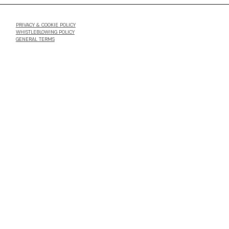
PRIVACY & COOKIE POLICY
WHISTLEBLOWING POLICY
GENERAL TERMS