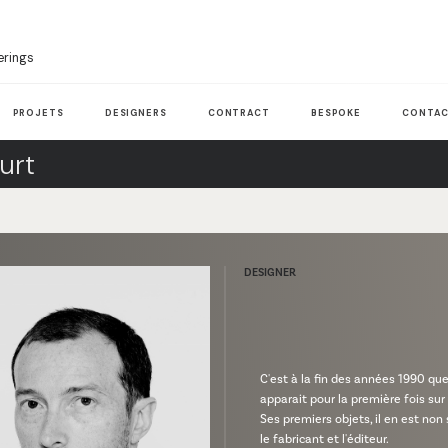
erings
PROJETS
DESIGNERS
CONTRACT
BESPOKE
CONTAC
urt
DESIGNER
C'est à la fin des années 1990 qu
apparait pour la première fois sur
Ses premiers objets, il en est non
le fabricant et l'éditeur.