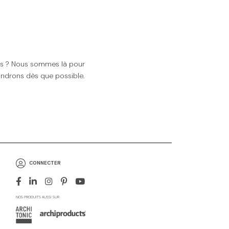
ns ? Nous sommes là pour
ndrons dès que possible.
CONNECTER
NOS PRODUITS AUSSI SUR