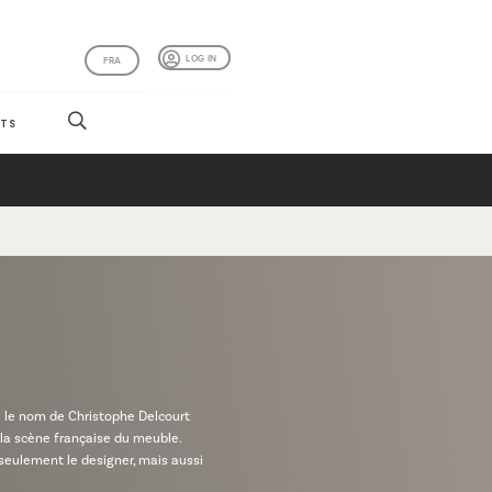
LOG IN
FRA
TS
e le nom de Christophe Delcourt
 la scène française du meuble.
 seulement le designer, mais aussi