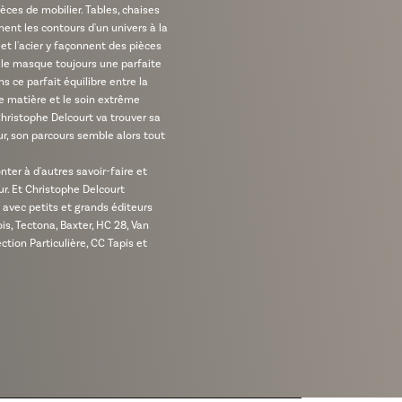
èces de mobilier. Tables, chaises
ent les contours d'un univers à la
 et l'acier y façonnent des pièces
lle masque toujours une parfaite
ns ce parfait équilibre entre la
ne matière et le soin extrême
Christophe Delcourt va trouver sa
ur, son parcours semble alors tout
onter à d'autres savoir-faire et
ur. Et Christophe Delcourt
avec petits et grands éditeurs
is, Tectona, Baxter, HC 28, Van
tion Particulière, CC Tapis et