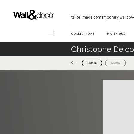
tailor-made contemporary wallcov
COLLECTIONS
MATÉRIAUX
Christophe Delco
PROFIL
WORKS