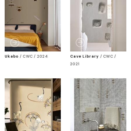
Ukabo
/
CWC / 2024
Cave Library
/
CWC /
2021