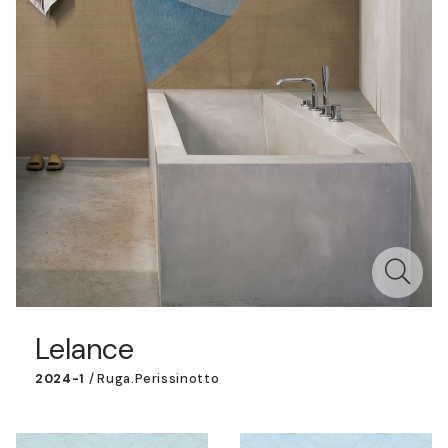
Lelance
2024-1
/
Ruga.perissinotto