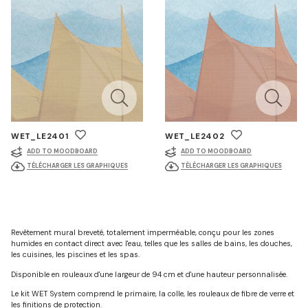
WET_LE2401
WET_LE2402
ADD TO MOODBOARD
ADD TO MOODBOARD
TÉLÉCHARGER LES GRAPHIQUES
TÉLÉCHARGER LES GRAPHIQUES
Revêtement mural breveté, totalement imperméable, conçu pour les zones
humides en contact direct avec l'eau, telles que les salles de bains, les douches,
les cuisines, les piscines et les spas.
Disponible en rouleaux d'une largeur de 94 cm et d'une hauteur personnalisée.
Le kit WET System comprend le primaire, la colle, les rouleaux de fibre de verre et
les finitions de protection.