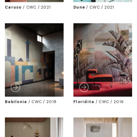
Caruso
/
CWC / 2021
Dune
/
CWC / 2021
Babilonia
/
CWC / 2018
Floridita
/
CWC / 2016