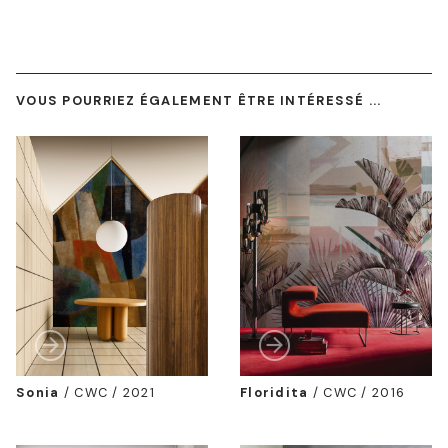
VOUS POURRIEZ ÉGALEMENT ÊTRE INTÉRESSÉ ...
Sonia
/
CWC / 2021
Floridita
/
CWC / 2016