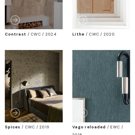
Contrast
/
CWC / 2024
Lithe
/
CWC / 2020
Spices
/
CWC / 2019
Vago reloaded
/
EWC /
2019