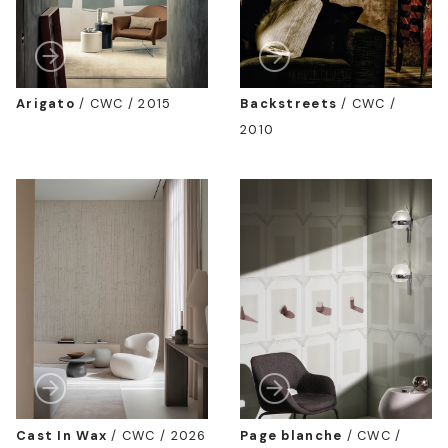
Arigato
/
CWC / 2015
Backstreets
/
CWC /
2010
Cast In Wax
/
CWC / 2026
Page blanche
/
CWC /