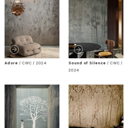
Adore
/
CWC / 2024
Sound of Silence
/
CWC /
2024