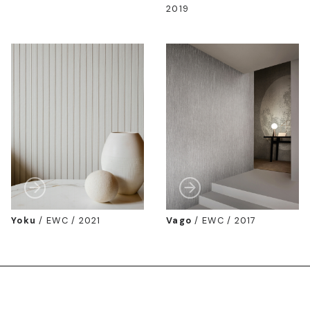
2019
Yoku
/
EWC / 2021
Vago
/
EWC / 2017