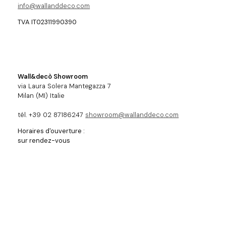
info@wallanddeco.com
TVA IT02311990390
Wall&decò Showroom
via Laura Solera Mantegazza 7
Milan (MI) Italie
tél. +39 02 87186247
showroom@wallanddeco.com
Horaires d'ouverture :
sur rendez-vous