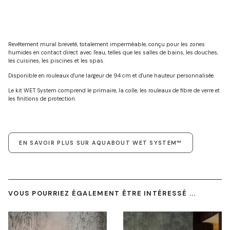
Revêtement mural breveté, totalement imperméable, conçu pour les zones
humides en contact direct avec l'eau, telles que les salles de bains, les douches,
les cuisines, les piscines et les spas.
Disponible en rouleaux d'une largeur de 94 cm et d'une hauteur personnalisée.
Le kit WET System comprend le primaire, la colle, les rouleaux de fibre de verre et
les finitions de protection.
EN SAVOIR PLUS SUR AQUABOUT WET SYSTEM™
VOUS POURRIEZ ÉGALEMENT ÊTRE INTÉRESSÉ ...