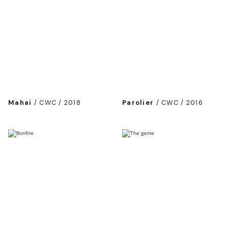
Mahai
/
CWC / 2018
Parolier
/
CWC / 2016