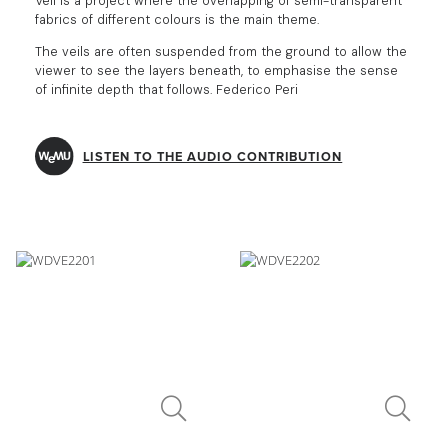
Veli is a project where the overlapping of semi-transparent
fabrics of different colours is the main theme.
The veils are often suspended from the ground to allow the
viewer to see the layers beneath, to emphasise the sense
of infinite depth that follows. Federico Peri
LISTEN TO THE AUDIO CONTRIBUTION