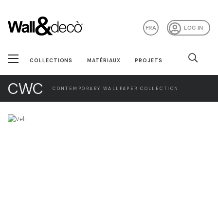
FRA
LOG IN
COLLECTIONS
MATÉRIAUX
PROJETS
CWC
CONTEMPORARY WALLPAPER COLLECTION