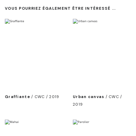
VOUS POURRIEZ ÉGALEMENT ÊTRE INTÉRESSÉ ...
Graffiante
/
CWC / 2019
Urban canvas
/
CWC /
2019