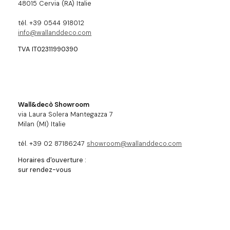
48015 Cervia (RA) Italie
tél. +39 0544 918012
info@wallanddeco.com
TVA IT02311990390
Wall&decò Showroom
via Laura Solera Mantegazza 7
Milan (MI) Italie
tél. +39 02 87186247
showroom@wallanddeco.com
Horaires d'ouverture :
sur rendez-vous