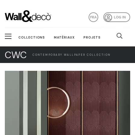
FRA
LOG IN
COLLECTIONS
MATÉRIAUX
PROJETS
CWC
CONTEMPORARY WALLPAPER COLLECTION