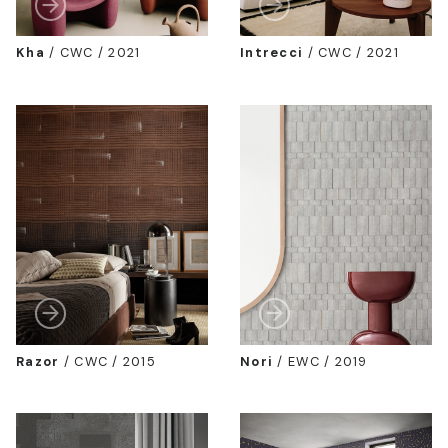
Kha
/
CWC / 2021
Intrecci
/
CWC / 2021
Razor
/
CWC / 2015
Nori
/
EWC / 2019