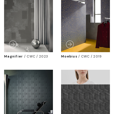
Magnifier
/
CWC / 2023
Moebius
/
CWC / 2019