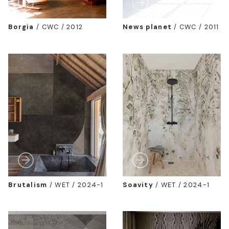
Borgia
/
CWC / 2012
News planet
/
CWC / 2011
Brutalism
/
WET / 2024-1
Soavity
/
WET / 2024-1