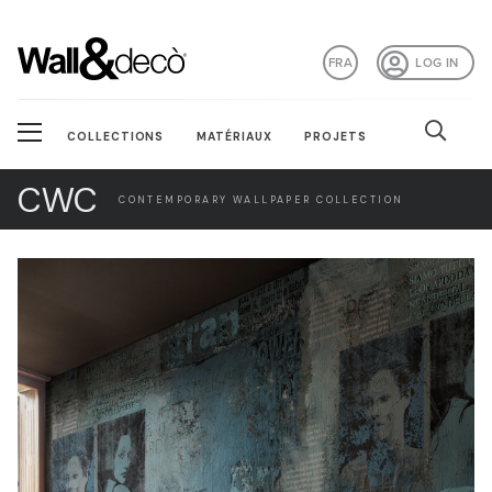
FRA
LOG IN
COLLECTIONS
MATÉRIAUX
PROJETS
CWC
CONTEMPORARY WALLPAPER COLLECTION