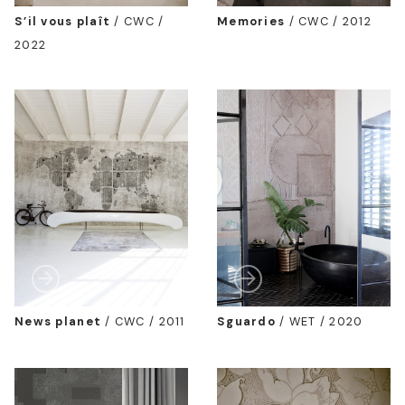
S’il vous plaît
/
CWC /
Memories
/
CWC / 2012
2022
News planet
/
CWC / 2011
Sguardo
/
WET / 2020