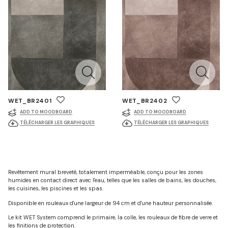
WET_BR2401
WET_BR2402
ADD TO MOODBOARD
ADD TO MOODBOARD
TÉLÉCHARGER LES GRAPHIQUES
TÉLÉCHARGER LES GRAPHIQUES
Revêtement mural breveté, totalement imperméable, conçu pour les zones
humides en contact direct avec l'eau, telles que les salles de bains, les douches,
les cuisines, les piscines et les spas.
Disponible en rouleaux d'une largeur de 94 cm et d'une hauteur personnalisée.
Le kit WET System comprend le primaire, la colle, les rouleaux de fibre de verre et
les finitions de protection.