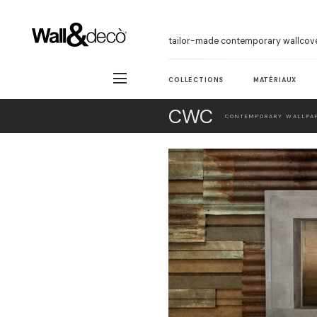
tailor-made contemporary wallcov
COLLECTIONS
MATÉRIAUX
CWC
CONTEMPORARY WALLPAP