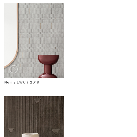
Nori
/
EWC / 2019