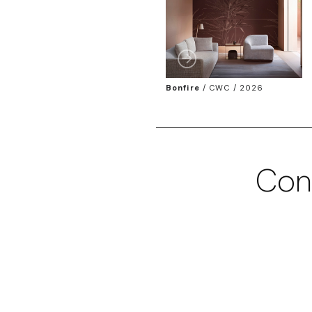
Bonfire
/
CWC / 2026
Con