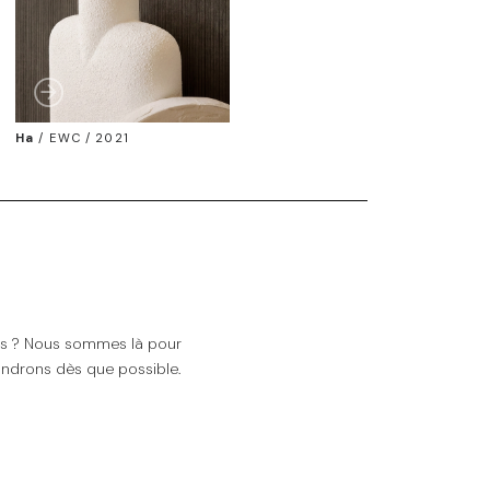
Ha
/
EWC / 2021
ns ? Nous sommes là pour
ndrons dès que possible.