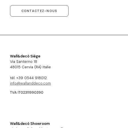
CONTACTEZ-NOUS
Wall&decò Siège
Via Santerno 18
48015 Cervia (RA) Italie
tél. +39 0544 918012
info@wallanddeco.com
TVA IT02311990390
Wall&decò Showroom