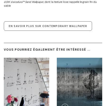
d.SW d.ecodura™ Sand Wallpaper,
dont la texture lisse rappelle le grain fin du
sable
EN SAVOIR PLUS SUR CONTEMPORARY WALLPAPER
VOUS POURRIEZ ÉGALEMENT ÊTRE INTÉRESSÉ ...