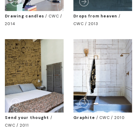
Drawing candles
/
CWC /
Drops from heaven
/
2014
CWC / 2013
Send your thought
/
Graphite
/
CWC / 2010
CWC / 2011