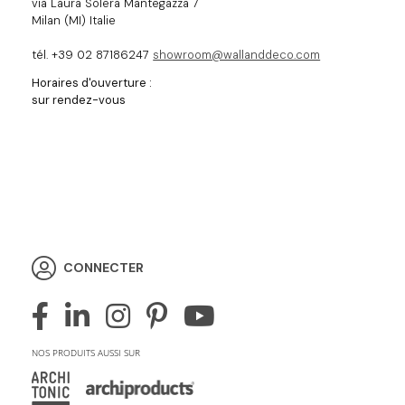
via Laura Solera Mantegazza 7
Milan (MI) Italie
tél. +39 02 87186247
showroom@wallanddeco.com
Horaires d'ouverture :
sur rendez-vous
CONNECTER
NOS PRODUITS AUSSI SUR