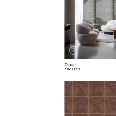
Oscar
CWC / 2026