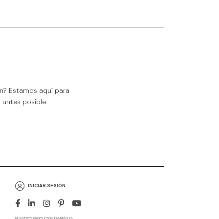
ón? Estamos aquí para
antes posible.
INICIAR SESIÓN
NUESTROS PRODUCTOS TAMBIÉN EN