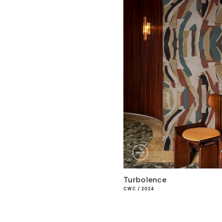
Turbolence
CWC / 2024