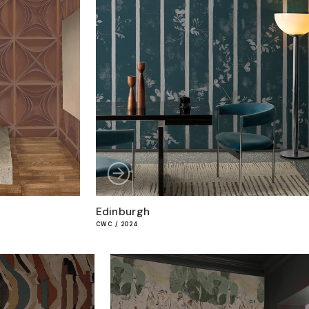
Edinburgh
CWC / 2024