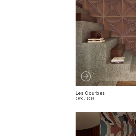
Les Courbes
CWC / 2025