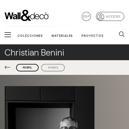
ESP
ACCESO
COLECCIONES
MATERIALES
PROYECTOS
Christian Benini
PERFIL
WORKS