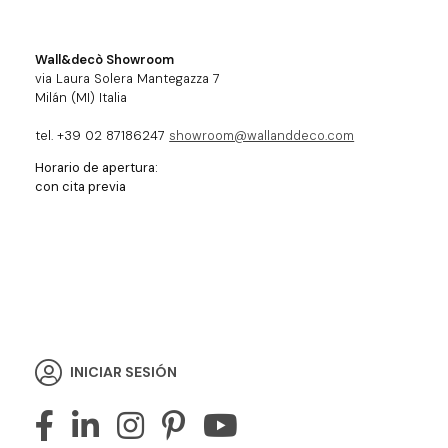
Wall&decò Showroom
via Laura Solera Mantegazza 7
Milán (MI) Italia
tel. +39 02 87186247
showroom@wallanddeco.com
Horario de apertura:
con cita previa
INICIAR SESIÓN