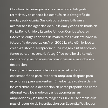
Christian Benini empieza su carrera como fotógrafo
retratista y se especializa después en la fotografía de
moda y publicitaria. Sus colaboraciones lo llevan a
acercarse a las agencias de publicidad y casas de moda en
Italia, Reino Unido y Estados Unidos. Con los años, su
interés se dirige cada vez de manera más evidente hacia la
fotografía de decoración. Y en 2005 la intuición le llevó a
crear Wall&decò: al reproducir una imagen a utilizar como
fondo para un escenario fotográfico percibe el alto valor
decorativo y las posibles declinaciones en el mundo de la
decoración.
De aquí empieza una colección de papel pintado
contemporáneo para interiores, ampliada después para
exteriores y para ambientes húmedos, que vuelve a definir
los estilemas de la decoración en pared proponiendo como
alternativa a los modelos y a las geometrías las
ampliaciones y las macroimágenes. En 2017 se amplía aún
más el recorrido de investigación con Essential Wallpaper