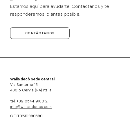
Estamos aquí para ayudarte. Contáctanos y te
responderemos lo antes posible.
CONTÁCTANOS
Wall&decò Sede central
Via Santerno 18
48015 Cervia (RA) Italia
tel. +39 0544 918012
info@wallanddeco.com
CIF IT02311990390