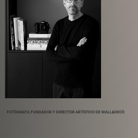
FOTÓGRAFO, FUNDADOR Y DIRECTOR ARTÍSTICO DE WALL&DECÒ