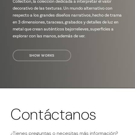
Collection, la colección dedicada a interpretar el valor
decorativo de las texturas. Un mundo alternativo con
respecto a los grandes diseños narrativos, hecho de trama
en 3 dimensiones, taraceas, grabados y detalles de luz en
metal que crean auténticos bajorrelieves, superficies a
explorar con las manos, además de ver.
SHOW WORKS
Contáctanos
¿Tienes preguntas o necesitas más información?