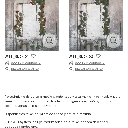
WET_SL2401
WET_SL2402
ADD TO MOODBOARD
ADD TO MOODBOARD
DESCARGAR GRÁFICA
DESCARGAR GRÁFICA
Revestimiento de pared a medida, patentado y totalmente impermeable, para
zonas húmedas con contacto directo con el agua, como baños, duchas,
cocinas, zonas de piscinas y spas.
Disponible en rollos de 94 cm de ancho y altura a medida.
El kit WET System incluye imprimación, cola, rollos de fibra de vidrio y
acabados protectores.