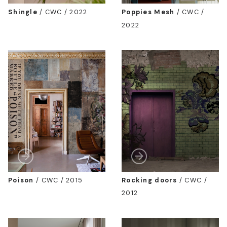
Shingle
/
CWC / 2022
Poppies Mesh
/
CWC /
2022
Poison
/
CWC / 2015
Rocking doors
/
CWC /
2012