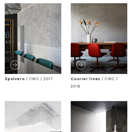
Spolvero
/
CWC / 2017
Courier lines
/
CWC /
2016