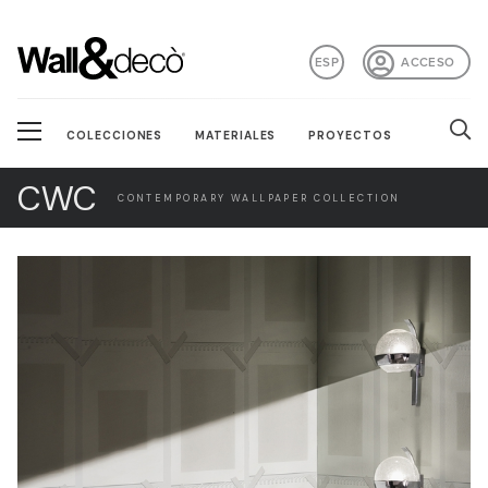
ESP
ACCESO
COLECCIONES
MATERIALES
PROYECTOS
CWC
CONTEMPORARY WALLPAPER COLLECTION