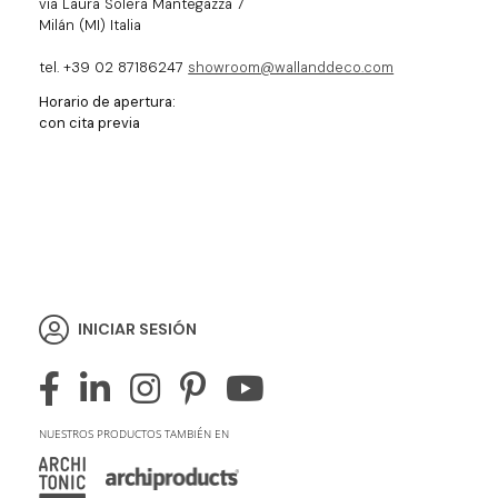
via Laura Solera Mantegazza 7
Milán (MI) Italia
tel. +39 02 87186247
showroom@wallanddeco.com
Horario de apertura:
con cita previa
INICIAR SESIÓN
NUESTROS PRODUCTOS TAMBIÉN EN