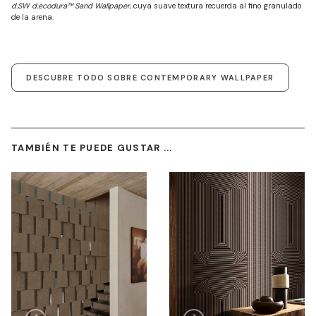
d.SW d.ecodura™ Sand Wallpaper
, cuya suave textura recuerda al fino granulado
de la arena.
DESCUBRE TODO SOBRE CONTEMPORARY WALLPAPER
TAMBIÉN TE PUEDE GUSTAR ...