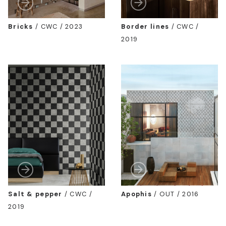
Bricks
/
CWC / 2023
Border lines
/
CWC /
2019
Salt & pepper
/
CWC /
Apophis
/
OUT / 2016
2019