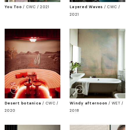
You Too
/
CWC / 2021
Layered Waves
/
CWC /
2021
Desert botanica
/
CWC /
Windy afternoon
/
WET /
2020
2018