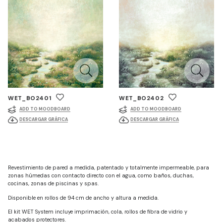
WET_BO2401
WET_BO2402
ADD TO MOODBOARD
ADD TO MOODBOARD
DESCARGAR GRÁFICA
DESCARGAR GRÁFICA
Revestimiento de pared a medida, patentado y totalmente impermeable, para
zonas húmedas con contacto directo con el agua, como baños, duchas,
cocinas, zonas de piscinas y spas.
Disponible en rollos de 94 cm de ancho y altura a medida.
El kit WET System incluye imprimación, cola, rollos de fibra de vidrio y
acabados protectores.