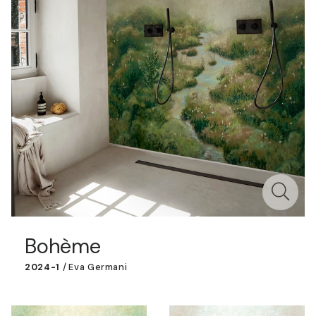
Bohème
2024-1
/
Eva Germani