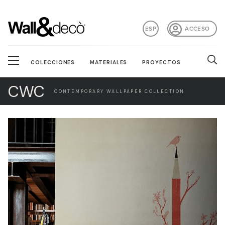
ESP
ACCESO
COLECCIONES
MATERIALES
PROYECTOS
CWC
CONTEMPORARY WALLPAPER COLLECTION