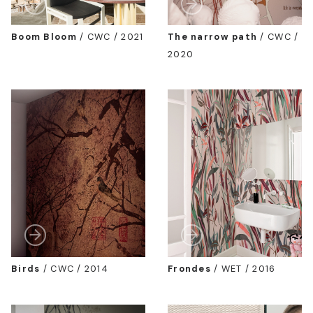
Boom Bloom
/
CWC / 2021
The narrow path
/
CWC /
2020
Birds
/
CWC / 2014
Frondes
/
WET / 2016