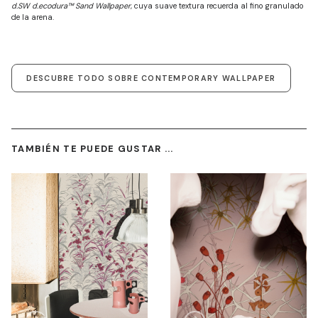
d.SW d.ecodura™ Sand Wallpaper
, cuya suave textura recuerda al fino granulado
de la arena.
DESCUBRE TODO SOBRE CONTEMPORARY WALLPAPER
TAMBIÉN TE PUEDE GUSTAR ...