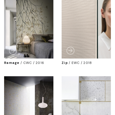
Ramage
/
CWC / 2016
Zip
/
EWC / 2018