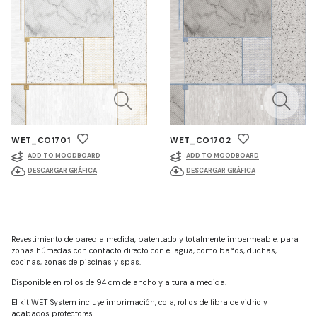
WET_CO1701
WET_CO1702
ADD TO MOODBOARD
ADD TO MOODBOARD
DESCARGAR GRÁFICA
DESCARGAR GRÁFICA
Revestimiento de pared a medida, patentado y totalmente impermeable, para
zonas húmedas con contacto directo con el agua, como baños, duchas,
cocinas, zonas de piscinas y spas.
Disponible en rollos de 94 cm de ancho y altura a medida.
El kit WET System incluye imprimación, cola, rollos de fibra de vidrio y
acabados protectores.