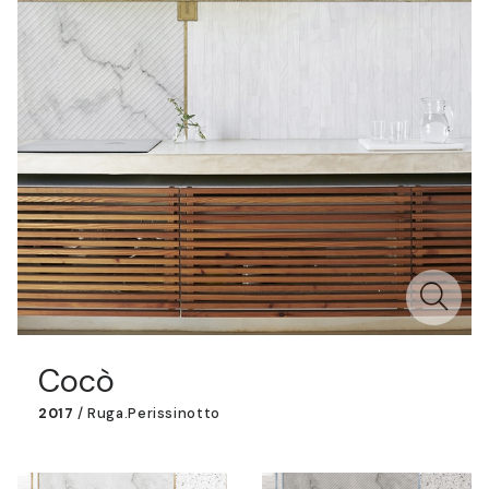
Cocò
2017
/
Ruga.perissinotto