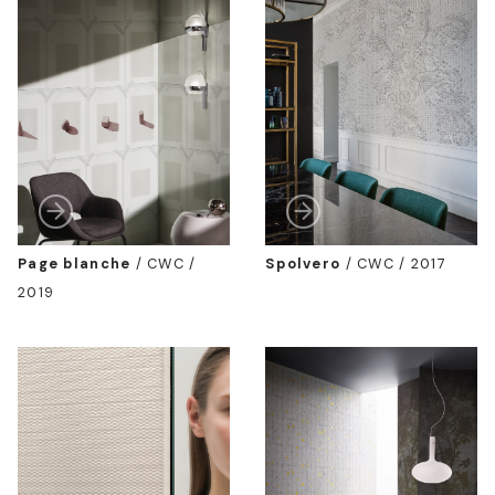
Page blanche
/
CWC /
Spolvero
/
CWC / 2017
2019