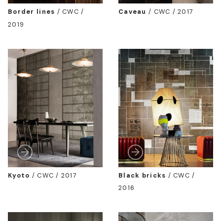
Border lines
/
CWC /
Caveau
/
CWC / 2017
2019
Kyoto
/
CWC / 2017
Black bricks
/
CWC /
2016