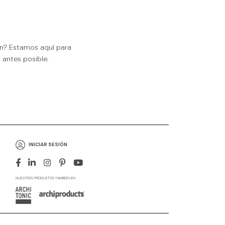
ón? Estamos aquí para
antes posible.
INICIAR SESIÓN
NUESTROS PRODUCTOS TAMBIÉN EN