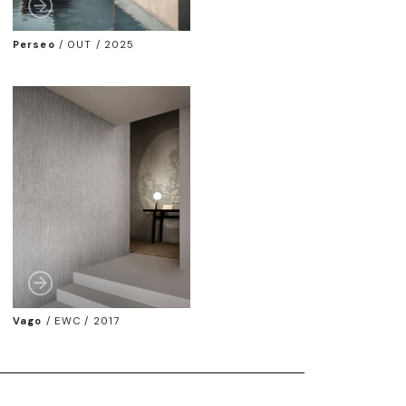
Perseo
/
OUT / 2025
Vago
/
EWC / 2017