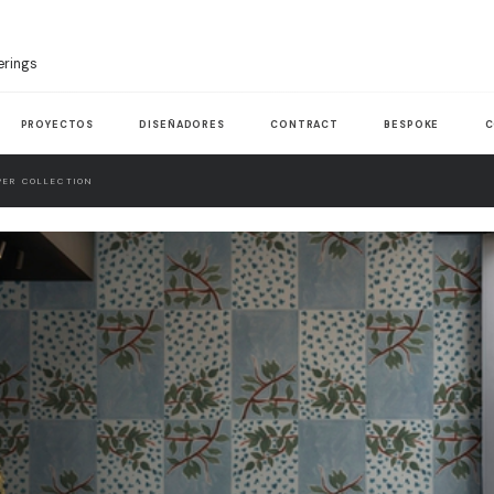
erings
PROYECTOS
DISEÑADORES
CONTRACT
BESPOKE
C
ER COLLECTION