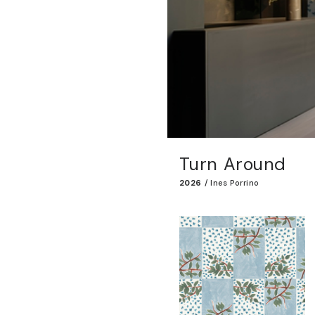
Turn Around
2026
/
Ines Porrino