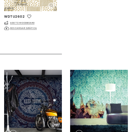
WDTU2602
ADD TO MOODBOARD
DESCARGAR GRÁFICA