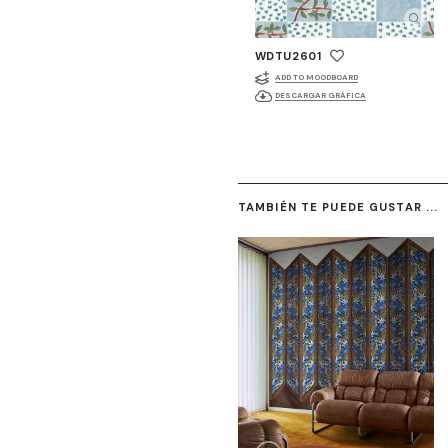
WDTU2601
ADD TO MOODBOARD
DESCARGAR GRÁFICA
TAMBIÉN TE PUEDE GUSTAR ...