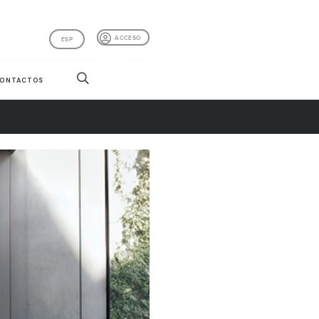
ACCESO
ESP
ONTACTOS