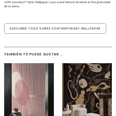
d.SW d.ecodura™ Sand Wallpaper
, cuya suave textura recuerda al fino granulado
de la arena.
DESCUBRE TODO SOBRE CONTEMPORARY WALLPAPER
TAMBIÉN TE PUEDE GUSTAR ...