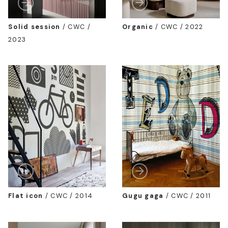
Solid session
/
CWC /
Organic
/
CWC / 2022
2023
Flat icon
/
CWC / 2014
Gugu gaga
/
CWC / 2011