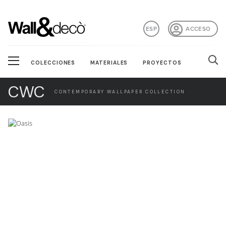
ESP
ACCESO
COLECCIONES
MATERIALES
PROYECTOS
CWC
CONTEMPORARY WALLPAPER COLLECTION