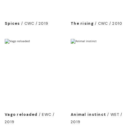
Spices
/
CWC / 2019
The rising
/
CWC / 2010
Vago reloaded
/
EWC /
Animal instinct
/
WET /
2019
2019