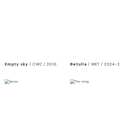
Empty sky
/
CWC / 2010
Betulla
/
WET / 2024-2