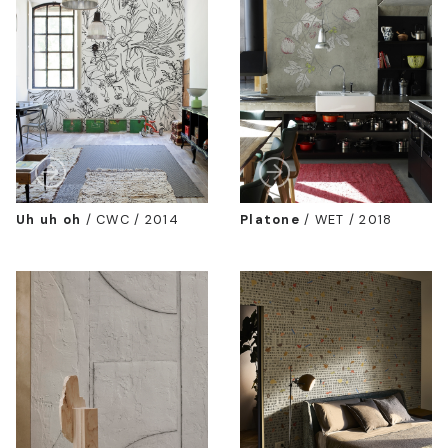
Uh uh oh
/
CWC / 2014
Platone
/
WET / 2018