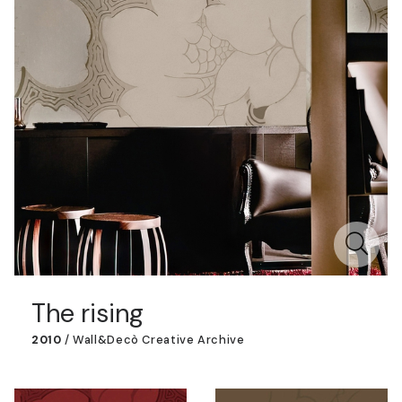
The rising
2010
/
Wall&decò Creative Archive