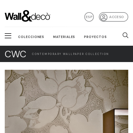
ESP
ACCESO
COLECCIONES
MATERIALES
PROYECTOS
CWC
CONTEMPORARY WALLPAPER COLLECTION