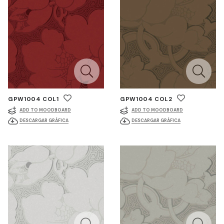
GPW1004 COL1
GPW1004 COL2
ADD TO MOODBOARD
ADD TO MOODBOARD
DESCARGAR GRÁFICA
DESCARGAR GRÁFICA