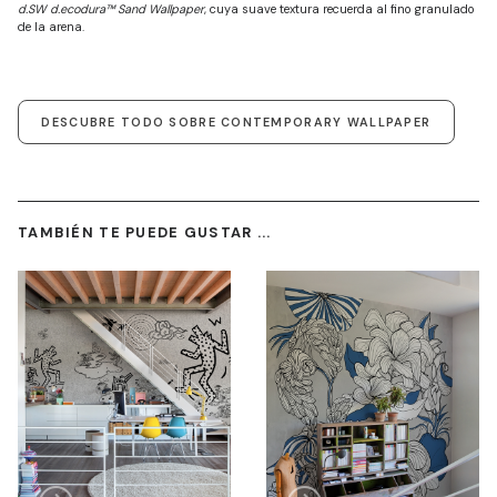
d.SW d.ecodura™ Sand Wallpaper
, cuya suave textura recuerda al fino granulado
de la arena.
DESCUBRE TODO SOBRE CONTEMPORARY WALLPAPER
TAMBIÉN TE PUEDE GUSTAR ...