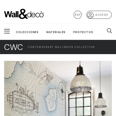
ESP
ACCESO
COLECCIONES
MATERIALES
PROYECTOS
CWC
CONTEMPORARY WALLPAPER COLLECTION