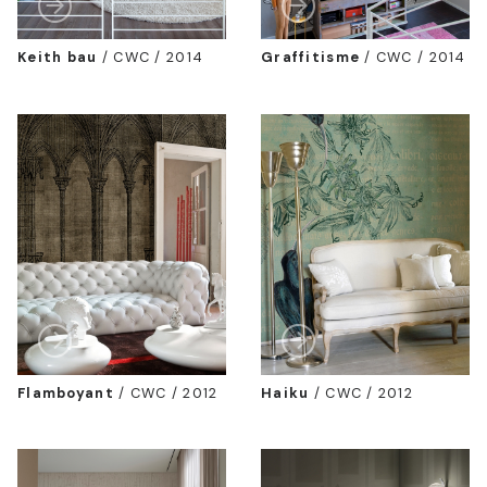
Keith bau
/
CWC / 2014
Graffitisme
/
CWC / 2014
Flamboyant
/
CWC / 2012
Haiku
/
CWC / 2012