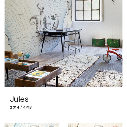
Jules
2014
/
4P1B