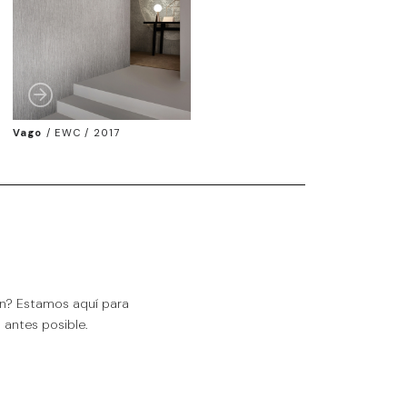
Vago
/
EWC / 2017
ón? Estamos aquí para
antes posible.