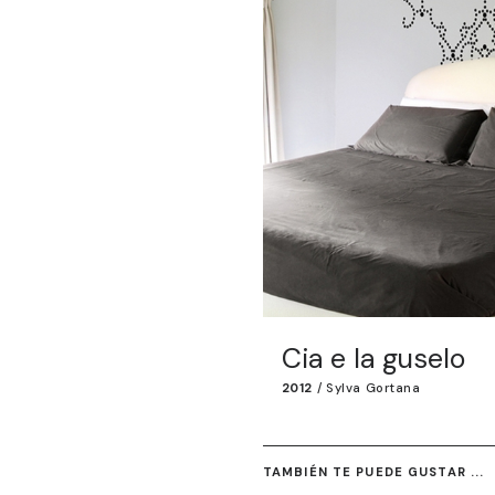
Cia e la guselo
2012
/
Sylva Gortana
TAMBIÉN TE PUEDE GUSTAR ...