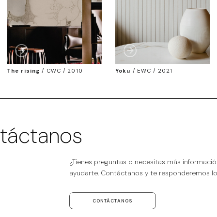
The rising
/
CWC / 2010
Yoku
/
EWC / 2021
táctanos
¿Tienes preguntas o necesitas más informaci
ayudarte. Contáctanos y te responderemos lo 
CONTÁCTANOS