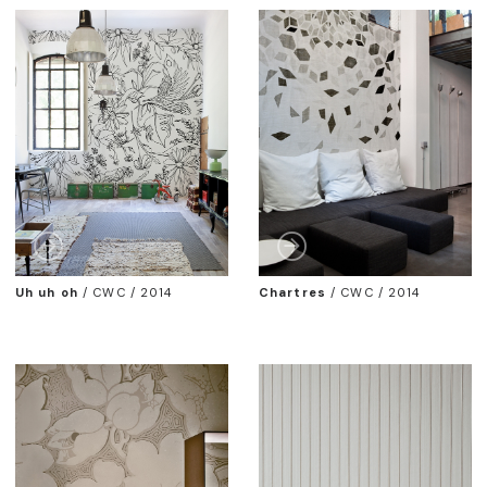
Uh uh oh
/
CWC / 2014
Chartres
/
CWC / 2014