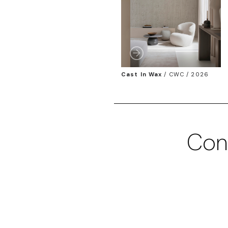
Cast In Wax
/
CWC / 2026
Con