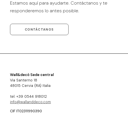
Estamos aquí para ayudarte. Contáctanos y te
responderemos lo antes posible.
CONTÁCTANOS
Wall&decò Sede central
Via Santerno 18
48015 Cervia (RA) Italia
tel. +39 0544 918012
info@wallanddeco.com
CIF IT02311990390