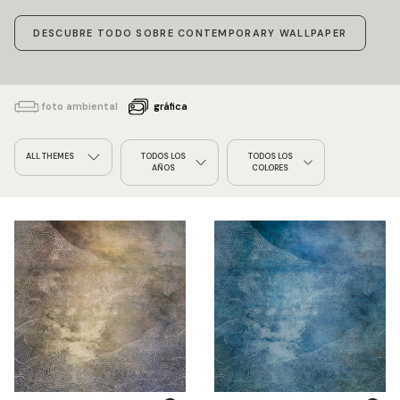
DESCUBRE TODO SOBRE CONTEMPORARY WALLPAPER
foto ambiental
gráfica
ALL THEMES
TODOS LOS
TODOS LOS
AÑOS
COLORES