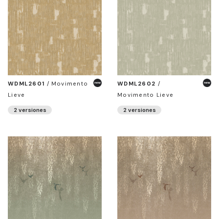
WDML2601
/
Movimento
WDML2602
/
Lieve
Movimento Lieve
2 versiones
2 versiones