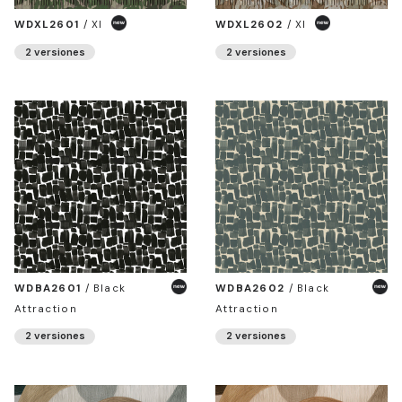
WDXL2601
/
Xl
WDXL2602
/
Xl
2 versiones
2 versiones
WDBA2601
/
Black
WDBA2602
/
Black
Attraction
Attraction
2 versiones
2 versiones