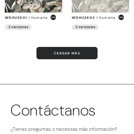
WDHU2601
/
Humaita
WDHU2602
/
Humaita
2 versiones
2 versiones
CARGAR MÁS
Contáctanos
¿Tienes preguntas o necesitas más información?