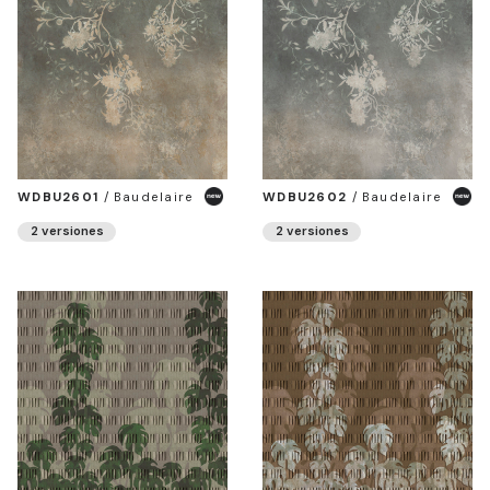
WDBU2601
/
Baudelaire
WDBU2602
/
Baudelaire
2 versiones
2 versiones