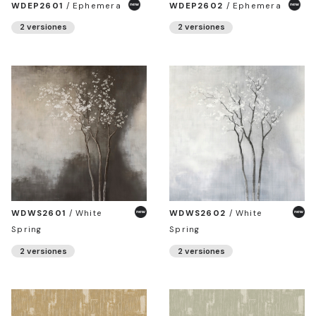
WDEP2601
/
Ephemera
WDEP2602
/
Ephemera
2 versiones
2 versiones
WDWS2601
/
White
WDWS2602
/
White
Spring
Spring
2 versiones
2 versiones