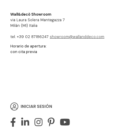
Wall&decò Showroom
via Laura Solera Mantegazza 7
Milán (MI) Italia
tel. +39 02 87186247
showroom@wallanddeco.com
Horario de apertura:
con cita previa
INICIAR SESIÓN