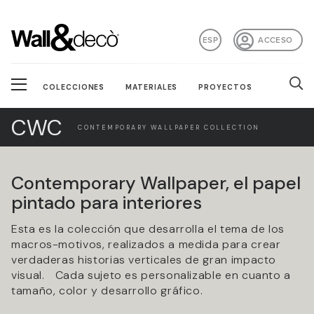
ESP
ACCESO
COLECCIONES
MATERIALES
PROYECTOS
CWC
CONTEMPORARY WALLPAPER COLLECTION
Contemporary Wallpaper, el papel
pintado para interiores
Esta es la colección que desarrolla el tema de los
macros-motivos, realizados a medida para crear
verdaderas historias verticales de gran impacto
visual. Cada sujeto es personalizable en cuanto a
tamaño, color y desarrollo gráfico.