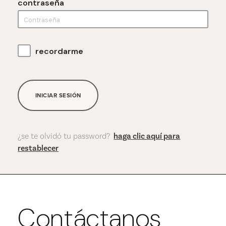
contraseña
recordarme
INICIAR SESIÓN
¿se te olvidó tu password?
haga clic aquí para
restablecer
Contáctanos