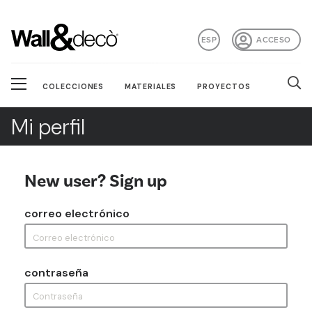
ESP
ACCESO
COLECCIONES
MATERIALES
PROYECTOS
Mi perfil
New user? Sign up
correo electrónico
contraseña