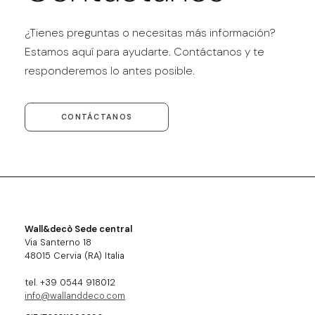
¿Tienes preguntas o necesitas más información?
Estamos aquí para ayudarte. Contáctanos y te
responderemos lo antes posible.
CONTÁCTANOS
Wall&decò Sede central
Via Santerno 18
48015 Cervia (RA) Italia
tel. +39 0544 918012
info@wallanddeco.com