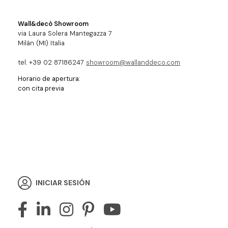
Wall&decò Showroom
via Laura Solera Mantegazza 7
Milán (MI) Italia
tel. +39 02 87186247
showroom@wallanddeco.com
Horario de apertura:
con cita previa
INICIAR SESIÓN