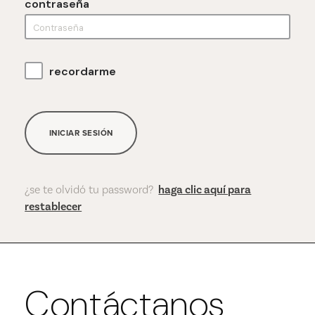
contraseña
recordarme
INICIAR SESIÓN
¿se te olvidó tu password?
haga clic aquí para
restablecer
Contáctanos