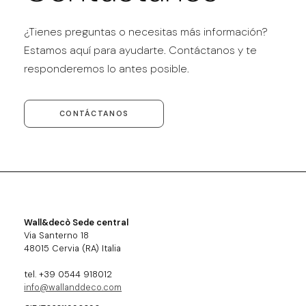
¿Tienes preguntas o necesitas más información?
Estamos aquí para ayudarte. Contáctanos y te
responderemos lo antes posible.
CONTÁCTANOS
Wall&decò Sede central
Via Santerno 18
48015 Cervia (RA) Italia
tel. +39 0544 918012
info@wallanddeco.com