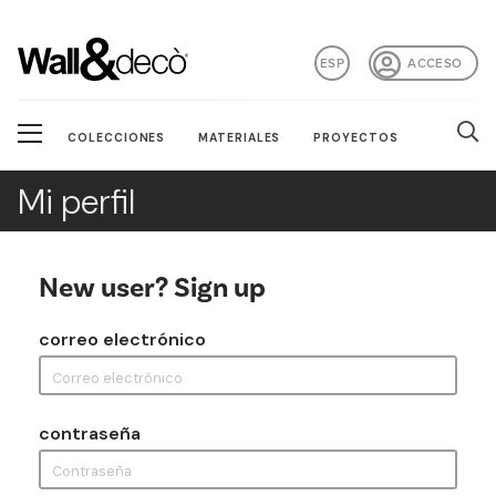
ESP
ACCESO
COLECCIONES
MATERIALES
PROYECTOS
Mi perfil
New user? Sign up
correo electrónico
contraseña