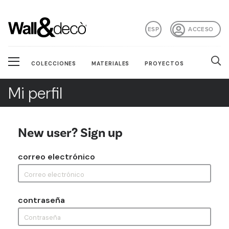
ESP
ACCESO
COLECCIONES
MATERIALES
PROYECTOS
Mi perfil
New user? Sign up
correo electrónico
contraseña