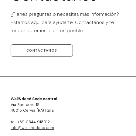
¿Tienes preguntas o necesitas más información?
Estamos aquí para ayudarte. Contáctanos y te
responderemos lo antes posible.
CONTÁCTANOS
Wall&decò Sede central
Via Santerno 18
48015 Cervia (RA) Italia
tel. +39 0544 918012
info@wallanddeco.com