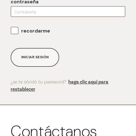
contraseña
recordarme
INICIAR SESIÓN
¿se te olvidó tu password?
haga clic aquí para
restablecer
Contáctanos