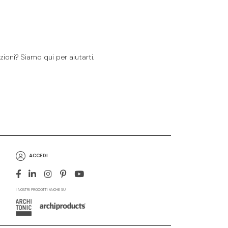
ioni? Siamo qui per aiutarti.
ACCEDI
I NOSTRI PRODOTTI ANCHE SU