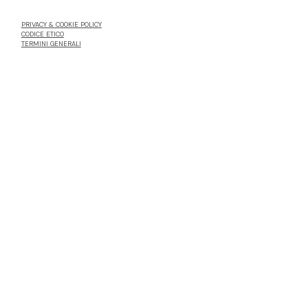
PRIVACY & COOKIE POLICY
CODICE ETICO
TERMINI GENERALI