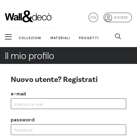
ITA
ACCEDI
COLLEZIONI
MATERIALI
PROGETTI
Il mio profilo
Nuovo utente? Registrati
e-mail
password