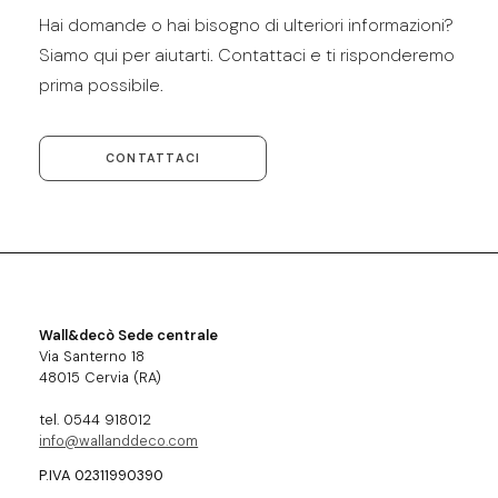
Hai domande o hai bisogno di ulteriori informazioni?
Siamo qui per aiutarti. Contattaci e ti risponderemo
prima possibile.
CONTATTACI
Wall&decò Sede centrale
Via Santerno 18
48015 Cervia (RA)
tel. 0544 918012
info@wallanddeco.com
P.IVA 02311990390