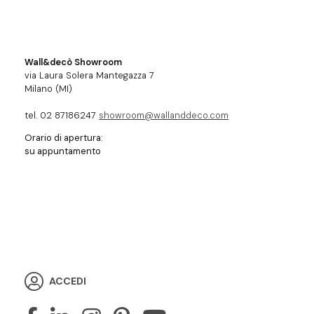
Wall&decò Showroom
via Laura Solera Mantegazza 7
Milano (MI)
tel. 02 87186247
showroom@wallanddeco.com
Orario di apertura:
su appuntamento
ACCEDI