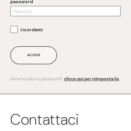
password
ricordami
ACCEDI
dimenticata la password?
clicca qui per reimpostarla
Contattaci