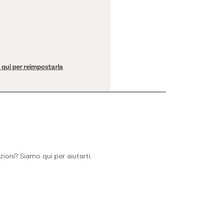
a qui per reimpostarla
ioni? Siamo qui per aiutarti.