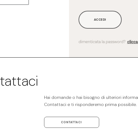
ACCEDI
dimenticata la password?
clicc
tattaci
Hai domande o hai bisogno di ulteriori informaz
Contattaci e ti risponderemo prima possibile.
CONTATTACI