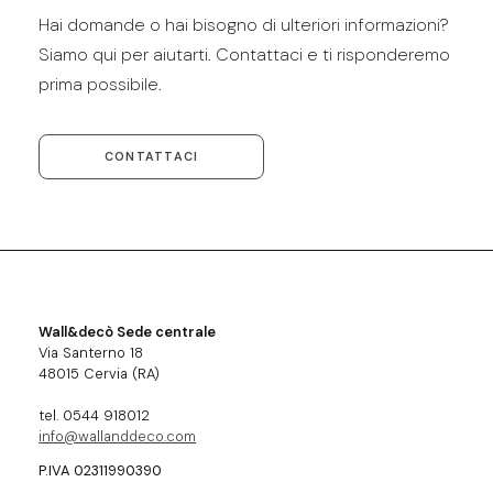
Hai domande o hai bisogno di ulteriori informazioni?
Siamo qui per aiutarti. Contattaci e ti risponderemo
prima possibile.
CONTATTACI
Wall&decò Sede centrale
Via Santerno 18
48015 Cervia (RA)
tel. 0544 918012
info@wallanddeco.com
P.IVA 02311990390