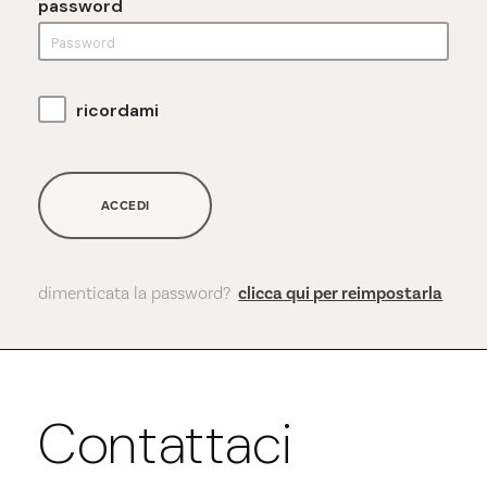
password
ricordami
ACCEDI
dimenticata la password?
clicca qui per reimpostarla
Contattaci