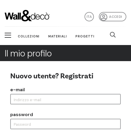
ITA
ACCEDI
COLLEZIONI
MATERIALI
PROGETTI
Il mio profilo
Nuovo utente? Registrati
e-mail
password