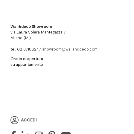
Wall&decò Showroom
via Laura Solera Mantegazza 7
Milano (MI)
tel. 02 87186247
showroom@wallanddeco.com
Orario di apertura:
su appuntamento
ACCEDI