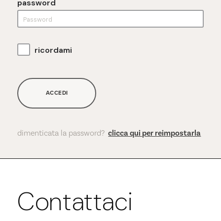
password
ricordami
ACCEDI
dimenticata la password?
clicca qui per reimpostarla
Contattaci