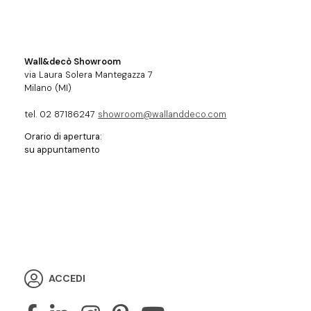
Wall&decò Showroom
via Laura Solera Mantegazza 7
Milano (MI)
tel. 02 87186247
showroom@wallanddeco.com
Orario di apertura:
su appuntamento
ACCEDI