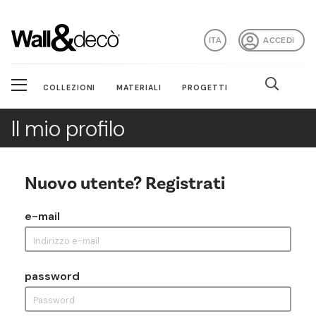
ITA
ACCEDI
COLLEZIONI
MATERIALI
PROGETTI
Il mio profilo
Nuovo utente? Registrati
e-mail
password