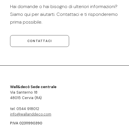
Hai domande o hai bisogno di ulteriori informazioni?
Siamo qui per aiutarti. Contattaci e ti risponderemo
prima possibile.
CONTATTACI
Wall&decò Sede centrale
Via Santerno 18
48015 Cervia (RA)
tel. 0544 918012
info@wallanddeco.com
P.IVA 02311990390