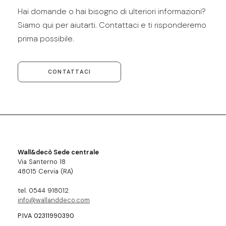
Hai domande o hai bisogno di ulteriori informazioni?
Siamo qui per aiutarti. Contattaci e ti risponderemo
prima possibile.
CONTATTACI
Wall&decò Sede centrale
Via Santerno 18
48015 Cervia (RA)
tel. 0544 918012
info@wallanddeco.com
P.IVA 02311990390