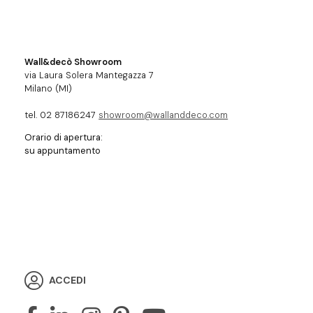
Wall&decò Showroom
via Laura Solera Mantegazza 7
Milano (MI)
tel. 02 87186247
showroom@wallanddeco.com
Orario di apertura:
su appuntamento
ACCEDI