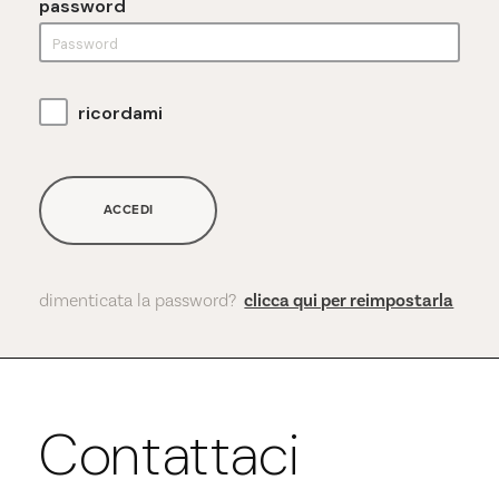
password
ricordami
ACCEDI
dimenticata la password?
clicca qui per reimpostarla
Contattaci