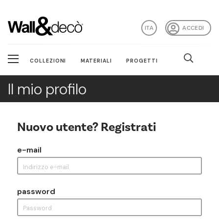
ITA
ACCEDI
COLLEZIONI
MATERIALI
PROGETTI
Il mio profilo
Nuovo utente? Registrati
e-mail
password