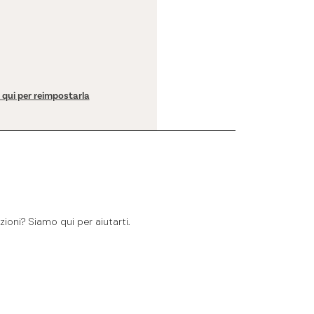
a qui per reimpostarla
ioni? Siamo qui per aiutarti.