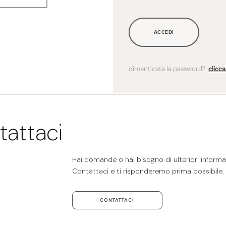
ACCEDI
dimenticata la password?
clicc
tattaci
Hai domande o hai bisogno di ulteriori informaz
Contattaci e ti risponderemo prima possibile.
CONTATTACI