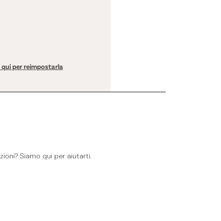
a qui per reimpostarla
ioni? Siamo qui per aiutarti.