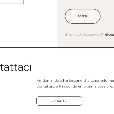
ACCEDI
dimenticata la password?
clicc
tattaci
Hai domande o hai bisogno di ulteriori informaz
Contattaci e ti risponderemo prima possibile.
CONTATTACI