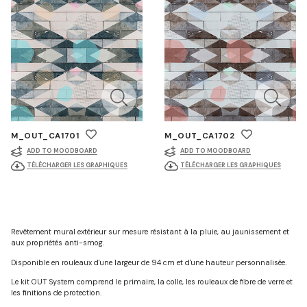
M_OUT_CA1701
M_OUT_CA1702
ADD TO MOODBOARD
ADD TO MOODBOARD
TÉLÉCHARGER LES GRAPHIQUES
TÉLÉCHARGER LES GRAPHIQUES
Revêtement mural extérieur sur mesure résistant à la pluie, au jaunissement et
aux propriétés anti-smog.
Disponible en rouleaux d'une largeur de 94 cm et d'une hauteur personnalisée.
Le kit OUT System comprend le primaire, la colle, les rouleaux de fibre de verre et
les finitions de protection.