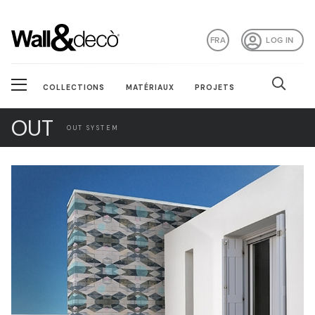
FRA
LOG IN
COLLECTIONS
MATÉRIAUX
PROJETS
OUT
OUT SYSTEM