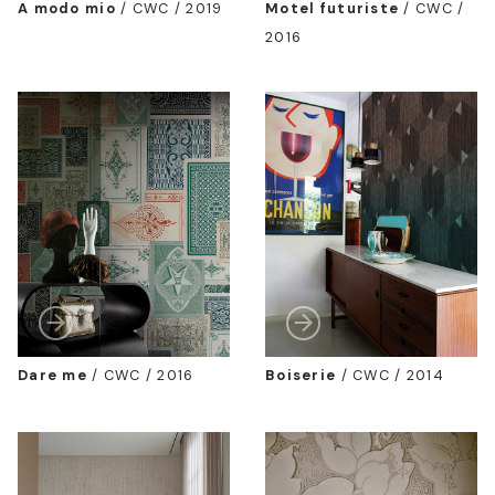
A modo mio
/
CWC / 2019
Motel futuriste
/
CWC /
2016
Dare me
/
CWC / 2016
Boiserie
/
CWC / 2014