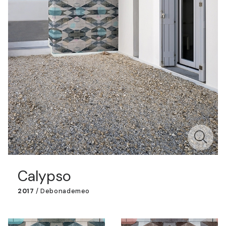
Calypso
2017
/
Debonademeo